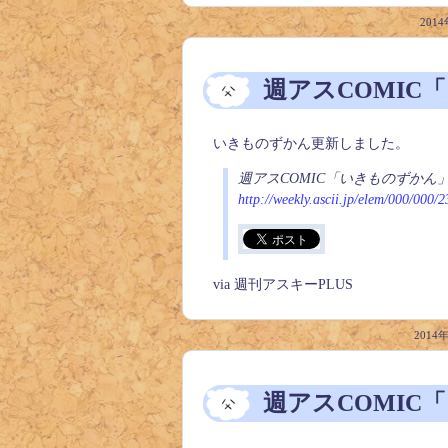
2014
週アスCOMIC
いきものずかん更新しました。
週アスCOMIC「いきものずかん」
http://weekly.ascii.jp/elem/000/000/
via 週刊アスキーPLUS
2014
週アスCOMIC