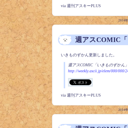
via 週刊アスキーPLUS
2014
週アスCOMIC
いきものずかん更新しました。
週アスCOMIC「いきものずかん
http://weekly.ascii.jp/elem/000/000/
via 週刊アスキーPLUS
2014