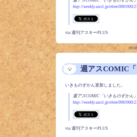
週アスCOMIC「いきものずかん」
http://weekly.ascii.jp/elem/000/000/
via 週刊アスキーPLUS
2014
週アスCOMIC
いきものずかん更新しました。
週アスCOMIC「いきものずかん
http://weekly.ascii.jp/elem/000/000/
via 週刊アスキーPLUS