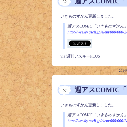
週アスCOMIC
いきものずかん更新しました。
週アスCOMIC「いきものずかん
http://weekly.ascii.jp/elem/000/000/
via 週刊アスキーPLUS
2014
週アスCOMIC
いきものずかん更新しました。
週アスCOMIC「いきものずかん」
http://weekly.ascii.jp/elem/000/000/