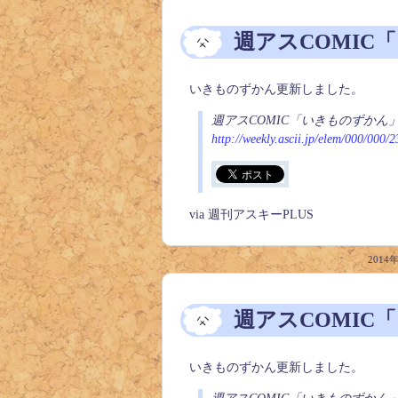
週アスCOMIC
いきものずかん更新しました。
週アスCOMIC「いきものずかん
http://weekly.ascii.jp/elem/000/000/
via 週刊アスキーPLUS
2014
週アスCOMIC
いきものずかん更新しました。