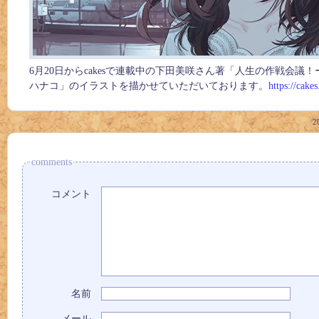
6月20日からcakesで連載中の下田美咲さん著「人生の作戦会
ハナコ」のイラストを描かせていただいております。
https://cake
2
comments
コメント
名前
メール