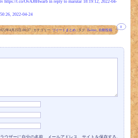
iv
https://t.co/OvAJ8Hwarb
in reply to marutar
18:19:12, 2022-04-
:50:26, 2022-04-24
0
2022年4月25日 00:37 | カテゴリー:
ツイートまとめ
| タグ:
Twitter
,
自動投稿
コメントを残
す
ラウザーに自分の名前、メールアドレス、サイトを保存する。